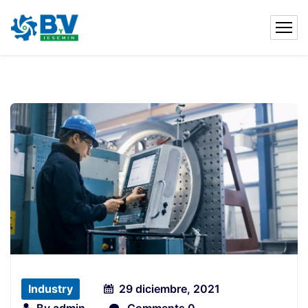
Industry
29 diciembre, 2021
By
admin
Comments 0