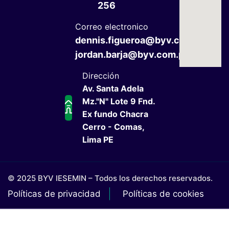
256
Correo electronico
dennis.figueroa@byv.com.pe
jordan.barja@byv.com.pe
Dirección
Av. Santa Adela
Mz."N" Lote 9 Fnd.
Ex fundo Chacra
Cerro - Comas,
Lima PE
© 2025 BYV IESEMIN – Todos los derechos reservados.
Políticas de privacidad
Políticas de cookies